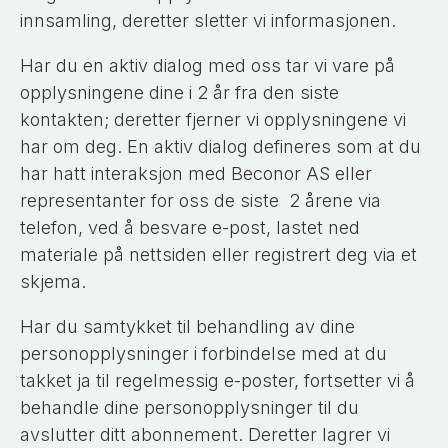
innsamling, deretter sletter vi informasjonen.
Har du en aktiv dialog med oss tar vi vare på
opplysningene dine i 2 år fra den siste
kontakten; deretter fjerner vi opplysningene vi
har om deg. En aktiv dialog defineres som at du
har hatt interaksjon med Beconor AS eller
representanter for oss de siste 2 årene via
telefon, ved å besvare e-post, lastet ned
materiale på nettsiden eller registrert deg via et
skjema.
Har du samtykket til behandling av dine
personopplysninger i forbindelse med at du
takket ja til regelmessig e-poster, fortsetter vi å
behandle dine personopplysninger til du
avslutter ditt abonnement. Deretter lagrer vi