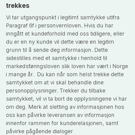
trekkes
Vi tar utgangspunkt i legitimt samtykke utifra
Paragraf 6f i personvernloven. Hvis du har
inngått et kundeforhold med oss tidligere, eller
du er en ny kunde vil dette være en legitim
grunn til å sende deg informasjon. Dette
sidestilles med et samtykke i henhold til
markedsføringsloven slik loven har vært i Norge
i mange år.
Du kan når som helst trekke dette
samtykket om at vi skal behandle dine
personopplysninger. Trekker du tilbake
samtykket, vil vi ta bort de opplysningene vi har
om deg. Merk at sletting av informasjonen hos
oss kan påvirke leveransen av informasjon
innenfor rammen for kunderelasjonen, samt
påvirke pågående dialoger