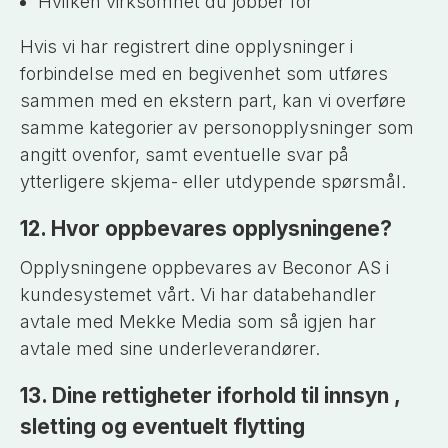
Hvilken virksomhet du jobber for
Hvis vi har registrert dine opplysninger i
forbindelse med en begivenhet som utføres
sammen med en ekstern part, kan vi overføre
samme kategorier av personopplysninger som
angitt ovenfor, samt eventuelle svar på
ytterligere skjema- eller utdypende spørsmål.
12. Hvor oppbevares opplysningene?
Opplysningene oppbevares av Beconor AS i
kundesystemet vårt. Vi har databehandler
avtale med Mekke Media som så igjen har
avtale med sine underleverandører.
13. Dine rettigheter iforhold til innsyn ,
sletting og eventuelt flytting