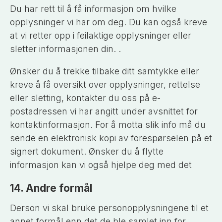
Du har rett til å få informasjon om hvilke
opplysninger vi har om deg. Du kan også kreve
at vi retter opp i feilaktige opplysninger eller
sletter informasjonen din. .
Ønsker du å trekke tilbake ditt samtykke eller
kreve å få oversikt over opplysninger, rettelse
eller sletting, kontakter du oss på e-
postadressen vi har angitt under avsnittet for
kontaktinformasjon. For å motta slik info må du
sende en elektronisk kopi av forespørselen på et
signert dokument. Ønsker du å flytte
informasjon kan vi også hjelpe deg med det
14. Andre formål
Derson vi skal bruke personopplysningene til et
annet formål enn det de ble samlet inn for