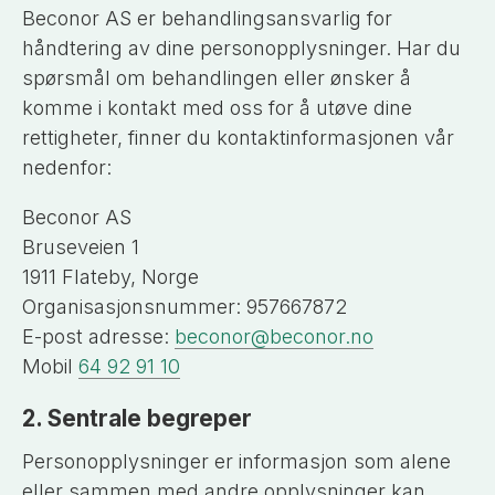
Beconor AS er behandlingsansvarlig for
håndtering av dine personopplysninger. Har du
spørsmål om behandlingen eller ønsker å
komme i kontakt med oss for å utøve dine
rettigheter, finner du kontaktinformasjonen vår
nedenfor:
Beconor AS
Bruseveien
1
1911 Flateby, Norge
Organisasjonsnummer:
957667872
E-post adresse:
beconor@beconor.no
Mobil
64 92 91 10
2. Sentrale begreper
Personopplysninger er informasjon som alene
eller sammen med andre opplysninger kan