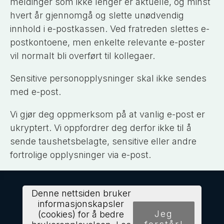
meldinger som ikke lenger er aktuelle, og minst
hvert år gjennomgå og slette unødvendig
innhold i e-postkassen. Ved fratreden slettes e-
postkontoene, men enkelte relevante e-poster
vil normalt bli overført til kollegaer.
Sensitive personopplysninger skal ikke sendes
med e-post.
Vi gjør deg oppmerksom på at vanlig e-post er
ukryptert. Vi oppfordrer deg derfor ikke til å
sende taushetsbelagte, sensitive eller andre
fortrolige opplysninger via e-post.
Denne nettsiden bruker
informasjonskapsler
Jeg
(cookies) for å bedre
Beconor AS